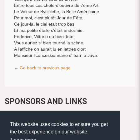
Entre tous ces chefs-d'oeuvre du 7ème Art:
Le Voleur de Byciclette, la Belle Américaine
Pour moi, c'est plutôt Jour de Fête.
Ce jour-là, le ciel était trop bas
Et ma petite étoile s'était endormie.
Federico, Vittorio ou bien Toto,
Vous auriez si bien tourné la scène.
A l'affiche on aurait lu en lettres d'or:
Monsieur l'concessionnaire s' barr' à Java.
← Go back to previous page
SPONSORS AND LINKS
This website uses cookies to ensure you get
the best experience on our website.