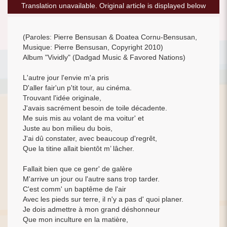
Translation unavailable. Original article is displayed below
(Paroles: Pierre Bensusan & Doatea Cornu-Bensusan,
Musique: Pierre Bensusan, Copyright 2010)
Album "Vividly" (Dadgad Music & Favored Nations)
L'autre jour l'envie m'a pris
D'aller fair'un p'tit tour, au cinéma.
Trouvant l'idée originale,
J'avais sacrément besoin de toile décadente.
Me suis mis au volant de ma voitur' et
Juste au bon milieu du bois,
J'ai dû constater, avec beaucoup d'regrêt,
Que la titine allait bientôt m’ lâcher.
Fallait bien que ce genr' de galère
M'arrive un jour ou l'autre sans trop tarder.
C'est comm' un baptême de l'air
Avec les pieds sur terre, il n'y a pas d' quoi planer.
Je dois admettre à mon grand déshonneur
Que mon inculture en la matière,