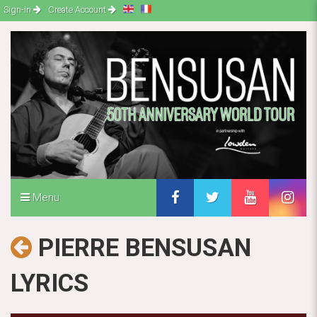
Sign-in
Create Account
Menu
PIERRE BENSUSAN
LYRICS