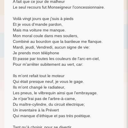
A fait que ce jour de malheur
Le seul recours fut Monseigneur l'concessionnaire.
Voilà vingt jours que j'suis à pieds
Et je vous d'mande pardon,
Mais ma voiture me manque.
Mon moral coule dans mes souliers,
Combiné au bourdon que la banlieue me flanque.
Mardi, jeudi, Vendredi, aucun signe de vie:
Je prends mon téléphone
Et passe par toutes les couleurs de l'arc-en-ciel,
Pour m'arrêter subitement au vert, car:
Ils m'ont refait tout le moteur
Qui était presque neuf, je vous le gage.
Ils m'ont changé le radiateur,
Les pneus, le vilbrequin ainsi que l'embrayage.
Je n'par'lrai pas de l'arbre-à-came,
Du maître-cylindre, du circuit électrique;
Un inventaire à la Prévert
Qui manque d'éthique et pas très poétique.
Tant qu'à choisir, pour se divertir