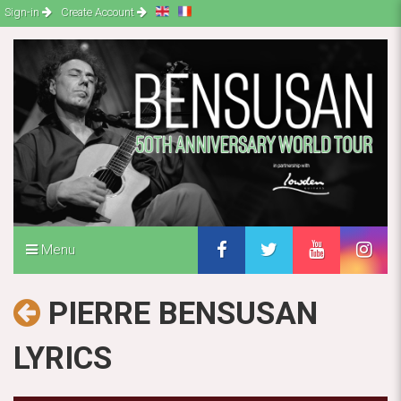
Sign-in
Create Account
Menu
PIERRE BENSUSAN
LYRICS