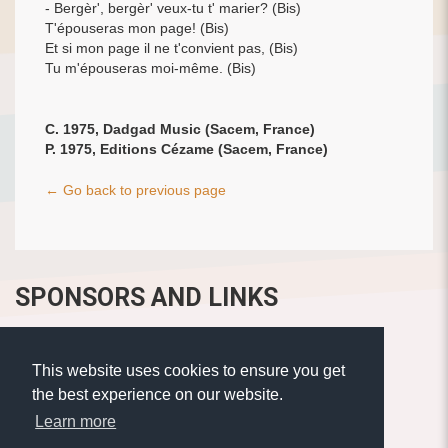
- Bergèr', bergèr' veux-tu t' marier? (Bis)
T'épouseras mon page! (Bis)
Et si mon page il ne t'convient pas, (Bis)
Tu m'épouseras moi-même. (Bis)
C. 1975, Dadgad Music (Sacem, France)
P. 1975, Editions Cézame (Sacem, France)
← Go back to previous page
SPONSORS AND LINKS
This website uses cookies to ensure you get
the best experience on our website.
Learn more