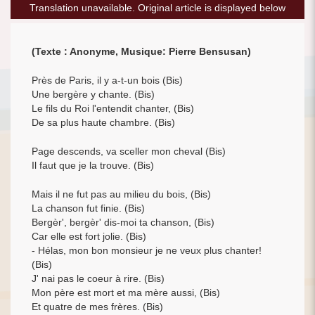
Translation unavailable. Original article is displayed below
(Texte : Anonyme, Musique: Pierre Bensusan)
Près de Paris, il y a-t-un bois (Bis)
Une bergère y chante. (Bis)
Le fils du Roi l'entendit chanter, (Bis)
De sa plus haute chambre. (Bis)
Page descends, va sceller mon cheval (Bis)
Il faut que je la trouve. (Bis)
Mais il ne fut pas au milieu du bois, (Bis)
La chanson fut finie. (Bis)
Bergèr', bergèr' dis-moi ta chanson, (Bis)
Car elle est fort jolie. (Bis)
- Hélas, mon bon monsieur je ne veux plus chanter!
(Bis)
J' nai pas le coeur à rire. (Bis)
Mon père est mort et ma mère aussi, (Bis)
Et quatre de mes frères. (Bis)