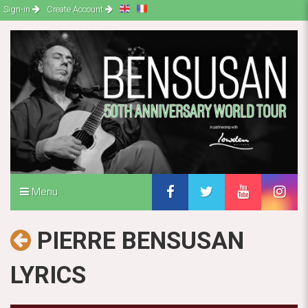
Sign-in
Create Account
Menu
PIERRE BENSUSAN
LYRICS