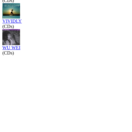
(CDs)
VIVIDLY
(CDs)
WU WEI
(CDs)