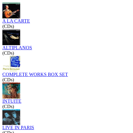
A LA CARTE
(CDs)
ALTIPLANOS
(CDs)
COMPLETE WORKS BOX SET
(CDs)
INTUITE
(CDs)
LIVE IN PARIS
(CDs)