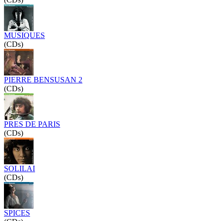
MUSIQUES
(CDs)
PIERRE BENSUSAN 2
(CDs)
PRES DE PARIS
(CDs)
SOLILAI
(CDs)
SPICES